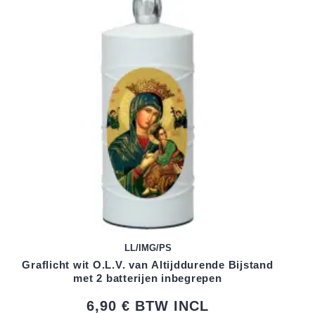
LL/IMG/PS
Graflicht wit O.L.V. van Altijddurende Bijstand
met 2 batterijen inbegrepen
6,90 €
BTW INCL