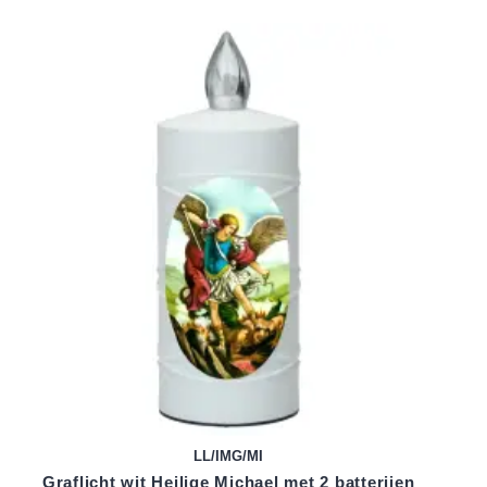
LL/IMG/MI
Graflicht wit Heilige Michael met 2 batterijen