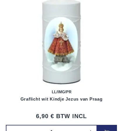
LL/IMG/PR
Graflicht wit Kindje Jezus van Praag
6,90 €
BTW INCL