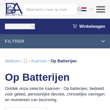
Categorieën
Winkelwagen
FILTRER
Welkom
...
Kaarsen
Op Batterijen
Op Batterijen
Ontdek onze selectie kaarsen - Op batterijen, bedoeld
voor gebed, persoonlijke devotie, christelijke vieringen
en momenten van bezinning.