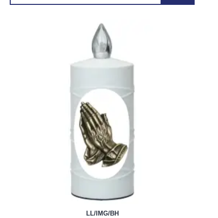
LL/IMG/BH