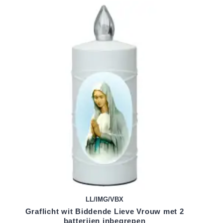
LL/IMG/VBX
Graflicht wit Biddende Lieve Vrouw met 2
batterijen inbegrepen