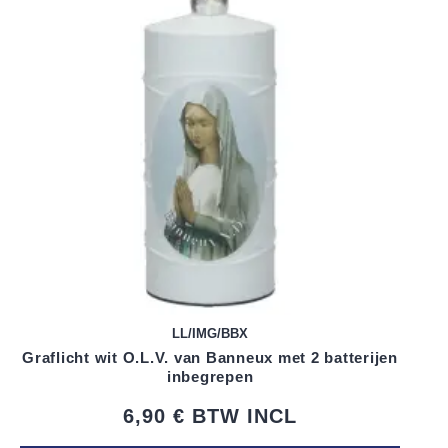
LL/IMG/BBX
Graflicht wit O.L.V. van Banneux met 2 batterijen
inbegrepen
6,90 €
BTW INCL