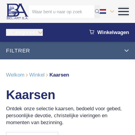
Categorieën
Winkelwagen
FILTRER
Welkom
Winkel
Kaarsen
Kaarsen
Ontdek onze selectie kaarsen, bedoeld voor gebed,
persoonlijke devotie, christelijke vieringen en
momenten van bezinning.