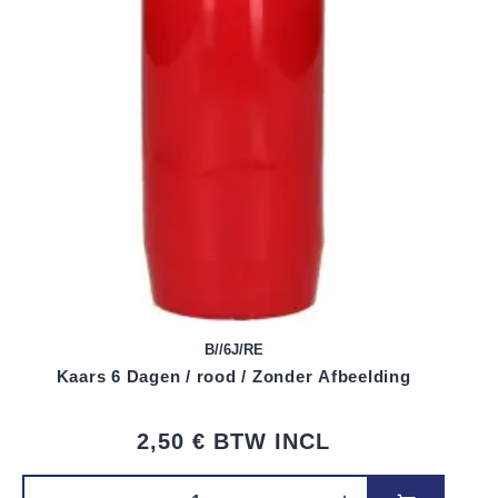
B//6J/RE
Kaars 6 Dagen / rood / Zonder Afbeelding
2,50 €
BTW INCL