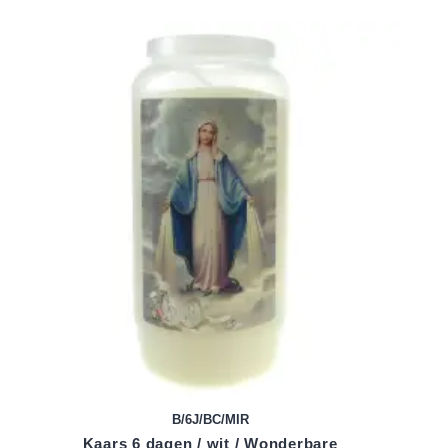
B/6J/BC/MIR
Kaars 6 dagen / wit / Wonderbare