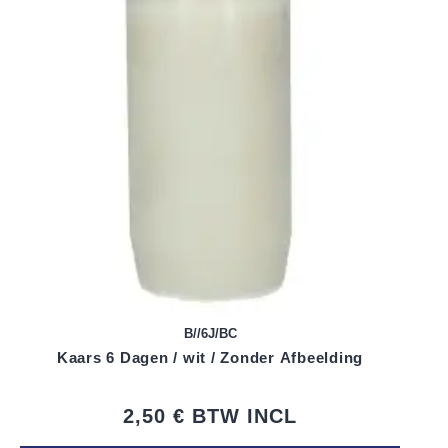
B//6J/BC
Kaars 6 Dagen / wit / Zonder Afbeelding
2,50 €
BTW INCL