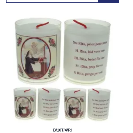
B/10T/4/RI