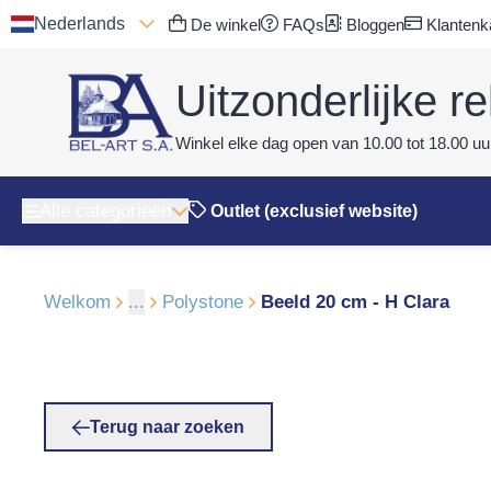
Nederlands
De winkel
FAQs
Bloggen
Klantenk
Uitzonderlijke re
Winkel elke dag open van 10.00 tot 18.00 uur
Alle categorieën
Outlet (exclusief website)
Welkom
...
Polystone
Beeld 20 cm - H Clara
Terug naar zoeken