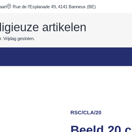
aart
Rue de l’Esplanade 49, 4141 Banneux (BE)
ligieuze artikelen
. Vrijdag gesloten.
RSC/CLA/20
Beeld 20 c