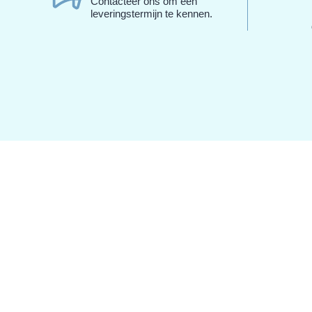
Contacteer ons om een
leveringstermijn te kennen.