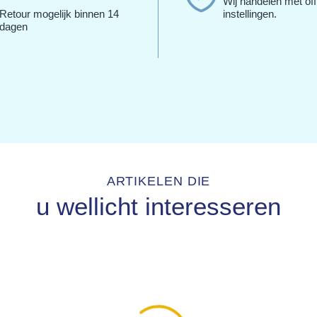
Wij handelen met off
Retour mogelijk binnen 14
instellingen.
dagen
ARTIKELEN DIE
u wellicht interesseren