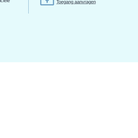
iciële
Toegang aanvragen