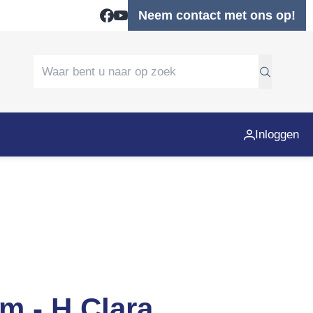
Neem contact met ons op!
Inloggen
m - H Clara