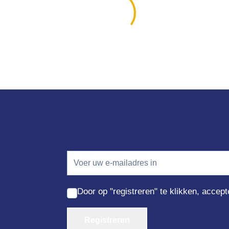
Door op "registreren" te klikken, accep
Registreren