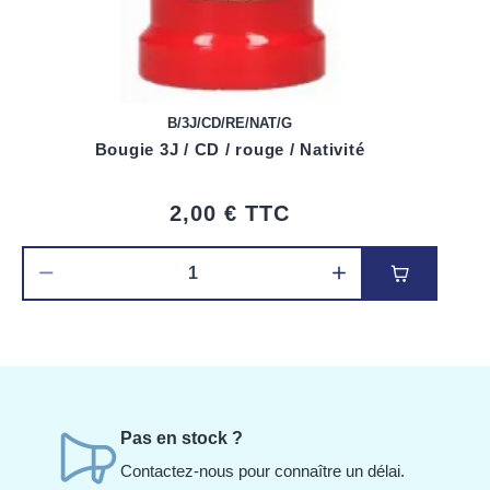
B/3J/CD/RE/NAT/G
Bougie 3J / CD / rouge / Nativité
2,00 €
TTC
Ajouter au
Pas en stock ?
Contactez-nous pour connaître un délai.