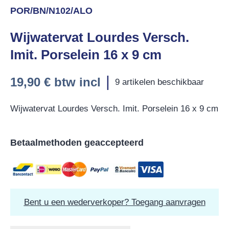
POR/BN/N102/ALO
Wijwatervat Lourdes Versch.
Imit. Porselein 16 x 9 cm
|
19,90 €
btw incl
9 artikelen beschikbaar
Wijwatervat Lourdes Versch. Imit. Porselein 16 x 9 cm
Betaalmethoden geaccepteerd
Bent u een wederverkoper? Toegang aanvragen