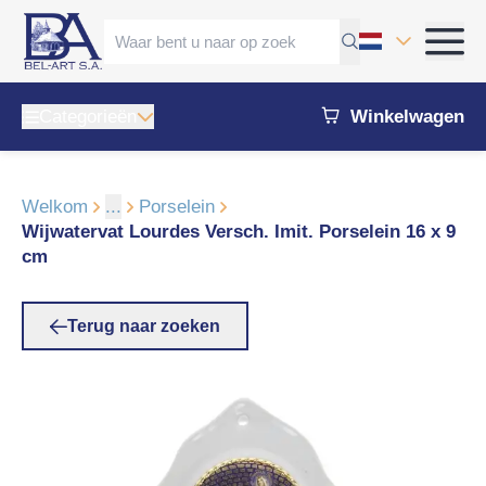
Categorieën
Winkelwagen
Welkom
...
Porselein
Wijwatervat Lourdes Versch. Imit. Porselein 16 x 9
cm
Terug naar zoeken