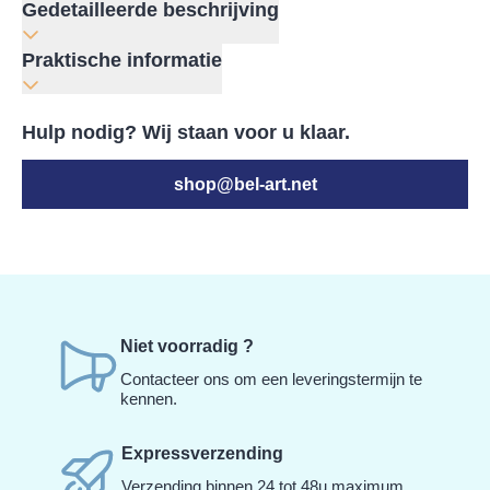
Gedetailleerde beschrijving
Praktische informatie
Hulp nodig? Wij staan voor u klaar.
shop@bel-art.net
Niet voorradig ?
Contacteer ons om een leveringstermijn te
kennen.
Expressverzending
Verzending binnen 24 tot 48u maximum