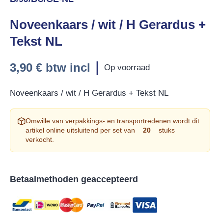
Noveenkaars / wit / H Gerardus +
Tekst NL
|
3,90 €
btw incl
Op voorraad
Noveenkaars / wit / H Gerardus + Tekst NL
Omwille van verpakkings- en transportredenen wordt dit
artikel online uitsluitend per set van
20
stuks
verkocht.
Betaalmethoden geaccepteerd