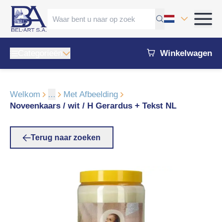
Categorieën
Winkelwagen
Welkom
...
Met Afbeelding
Noveenkaars / wit / H Gerardus + Tekst NL
Terug naar zoeken