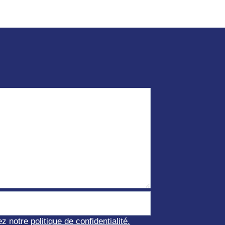
ez notre
politique de confidentialité.