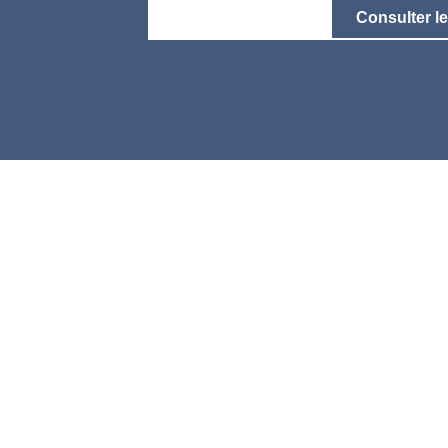
Contactez-nous !
Consulter l