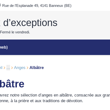
Rue de l’Esplanade 49, 4141 Banneux (BE)
x d’exceptions
 Fermé le vendredi.
 web)
il
...
Anges
Albâtre
bâtre
vrez notre sélection d’anges en albâtre, consacrée aux grand
enne, à la prière et aux traditions de dévotion.