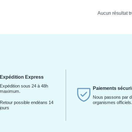
Aucun résultat t
Expédition Express
Expédition sous 24 à 48h
Paiements sécur
maximum.
Nous passons par 
Retour possible endéans 14
organismes officiels
jours