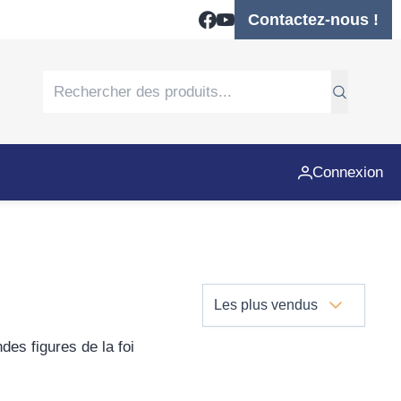
Contactez-nous !
Connexion
Les plus vendus
es figures de la foi