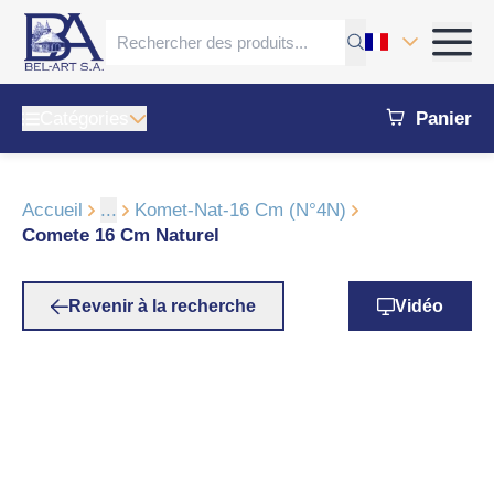
Catégories
Panier
Accueil
...
Komet-Nat-16 Cm (N°4N)
Comete 16 Cm Naturel
Revenir à la recherche
Vidéo