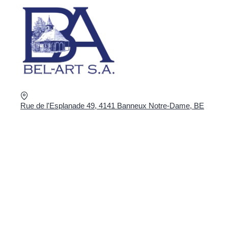
Rue de l'Esplanade 49, 4141 Banneux Notre-Dame, BE
+32 4 360 02 16
shop@bel-art.net
TVA : BE0403.934.922
COMMANDER EN LIGNE