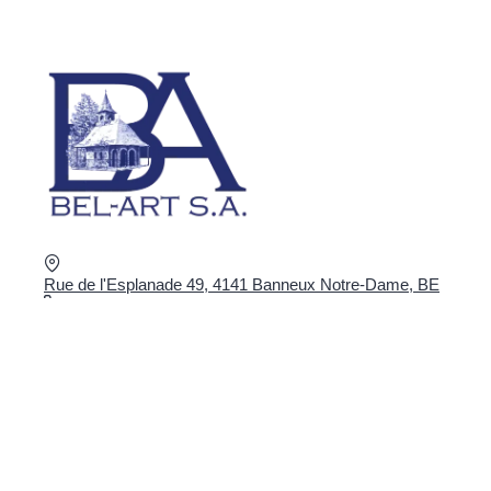
Rue de l'Esplanade 49, 4141 Banneux Notre-Dame, BE
+32 4 360 02 16
shop@bel-art.net
TVA : BE0403.934.922