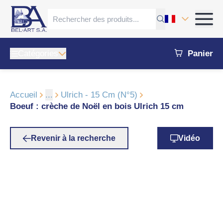
Catégories
Panier
Accueil
...
Ulrich - 15 Cm (N°5)
Boeuf : crèche de Noël en bois Ulrich 15 cm
Revenir à la recherche
Vidéo