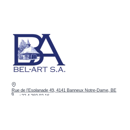
Rue de l'Esplanade 49, 4141 Banneux Notre-Dame, BE
+32 4 360 02 16
shop@bel-art.net
TVA : BE0403.934.922