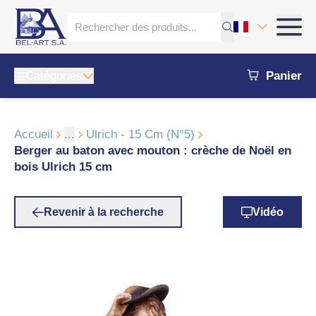
Catégories
Panier
Accueil
...
Ulrich - 15 Cm (N°5)
Berger au baton avec mouton : crèche de Noël en
bois Ulrich 15 cm
Revenir à la recherche
Vidéo