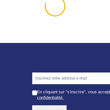
En cliquant sur "s'inscrire", vous acce
confidentialité.