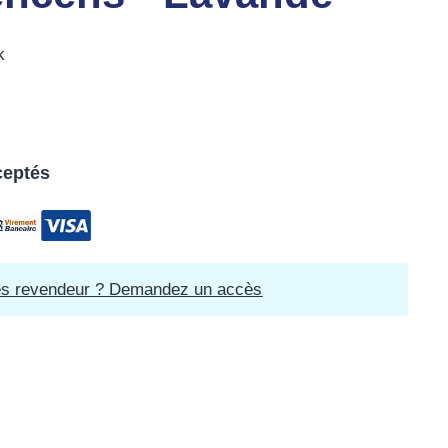
k
ceptés
es revendeur ? Demandez un accès