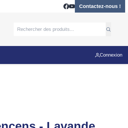
Contactez-nous !
Connexion
encens - Lavande