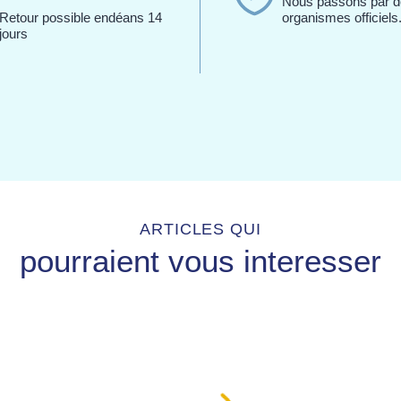
Nous passons par 
Retour possible endéans 14
organismes officiels
jours
ARTICLES QUI
pourraient vous interesser