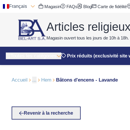
Français
Magasin
FAQs
Blog
Carte de fidélité
Articles religieu
Magasin ouvert tous les jours de 10h à 18h.
Toutes les catégories
Prix réduits (exclusivité site
Accueil
...
Hem
Bâtons d'encens - Lavande
Revenir à la recherche