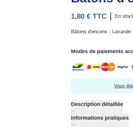
|
1,80 €
TTC
En stoc
Bâtons d'encens - Lavande
Modes de paiements ac
Vous êt
Description détaillée
Informations pratiques