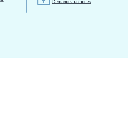
des
Demandez un accès
.