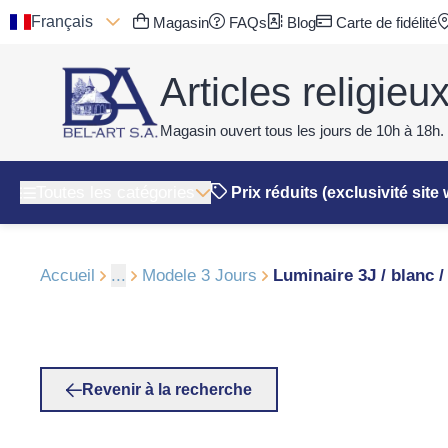
Français
Magasin
FAQs
Blog
Carte de fidélité
Articles religieu
Magasin ouvert tous les jours de 10h à 18h.
Toutes les catégories
Prix réduits (exclusivité site
Accueil
...
Modele 3 Jours
Luminaire 3J / blanc /
Revenir à la recherche