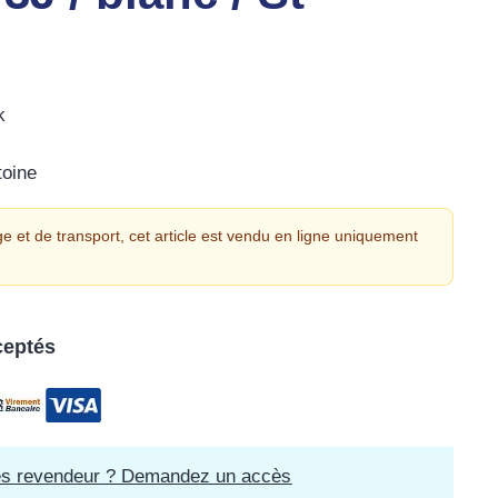
k
toine
e et de transport, cet article est vendu en ligne uniquement
ceptés
es revendeur ? Demandez un accès