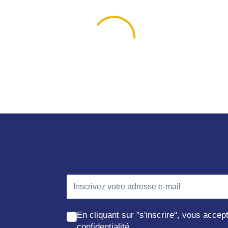
En cliquant sur "s'inscrire", vous acce
confidentialité.