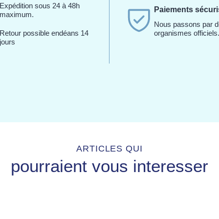
Expédition sous 24 à 48h
Paiements sécur
maximum.
Nous passons par 
Retour possible endéans 14
organismes officiels
jours
ARTICLES QUI
pourraient vous interesser