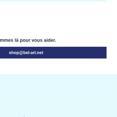
mmes là pour vous aider.
shop@bel-art.net