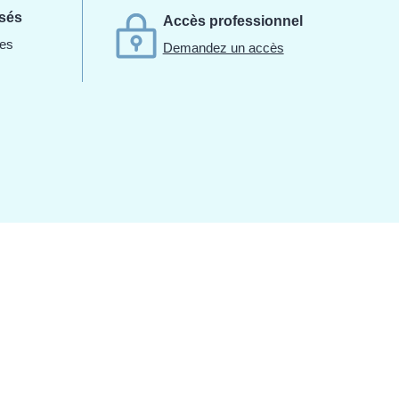
isés
Accès professionnel
des
Demandez un accès
.