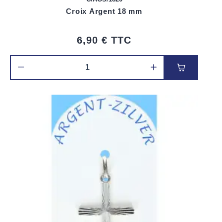
Croix Argent 18 mm
6,90 €
TTC
Ajouter au