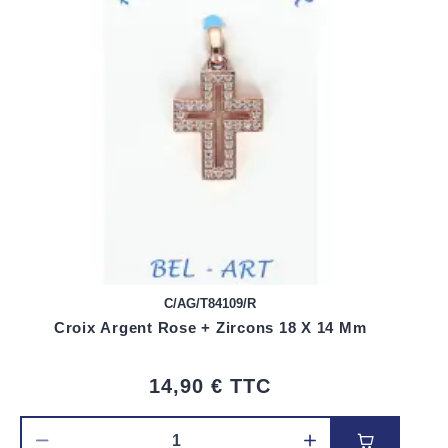
C/AG/T84109/R
Croix Argent Rose + Zircons 18 X 14 Mm
14,90 €
TTC