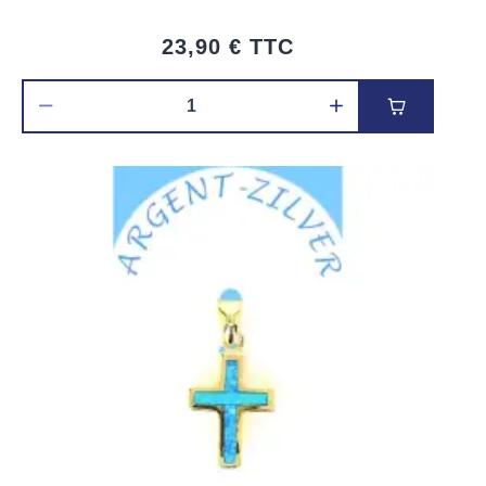
23,90 €
TTC
Ajouter au