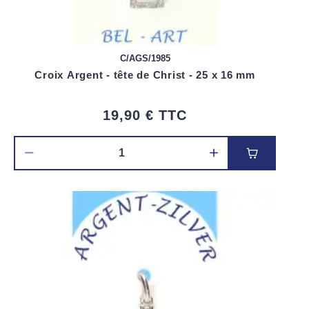
C/AGS/1985
Croix Argent - tête de Christ - 25 x 16 mm
19,90 €
TTC
Ajouter au