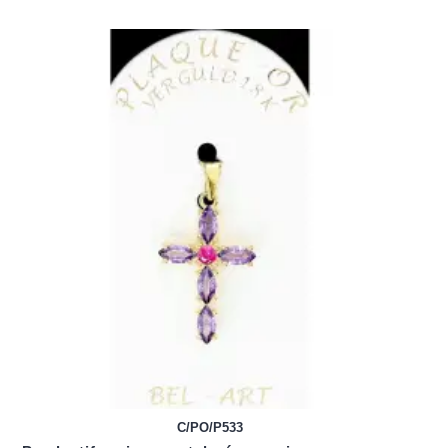
C/PO/P533