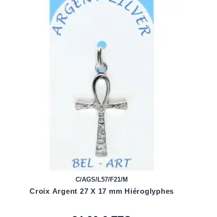
C/AGS/L57/F21/M
Croix Argent 27 X 17 mm Hiéroglyphes