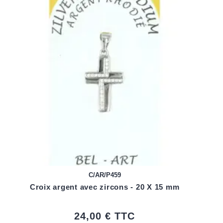
C/AR/P459
Croix argent avec zircons - 20 X 15 mm
24,00 €
TTC