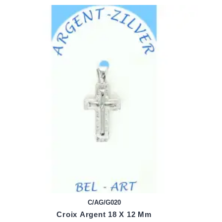
C/AG/G020
Croix Argent 18 X 12 Mm